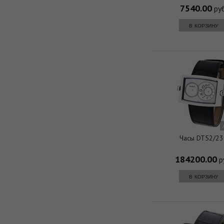
7540.00
руб
в корзину
Часы DT52/2
184200.00
р
в корзину