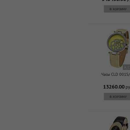
в корзину
A_C
Часы CLD 001S
13260.00
ру
в корзину