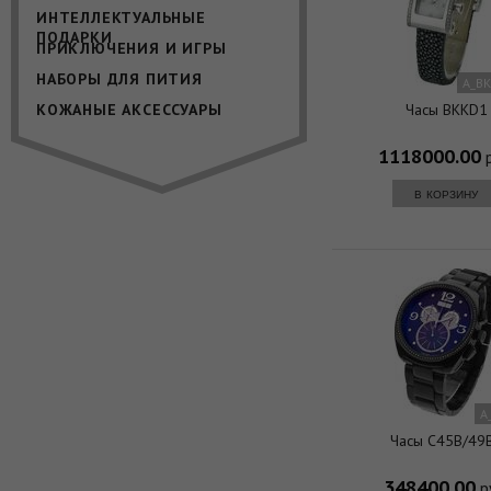
ИНТЕЛЛЕКТУАЛЬНЫЕ
ПОДАРКИ
ПРИКЛЮЧЕНИЯ И ИГРЫ
НАБОРЫ ДЛЯ ПИТИЯ
A_B
КОЖАНЫЕ АКСЕССУАРЫ
Часы BKKD1
1118000.00
р
в корзину
A
Часы C45B/49
348400.00
р