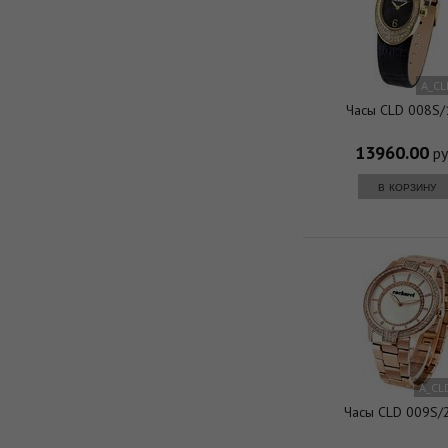
A_CL
Часы CLD 008S/
13960.00
ру
в корзину
A_CL
Часы CLD 009S