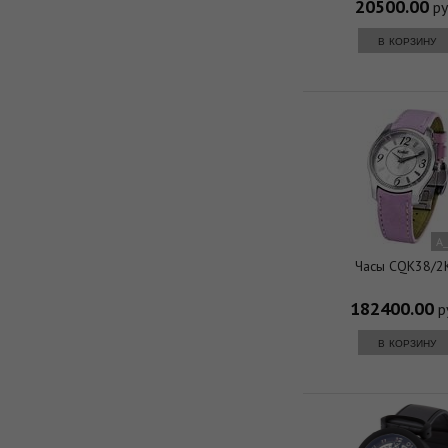
20500.00
ру
в корзину
A
Часы CQK38/2
182400.00
р
в корзину