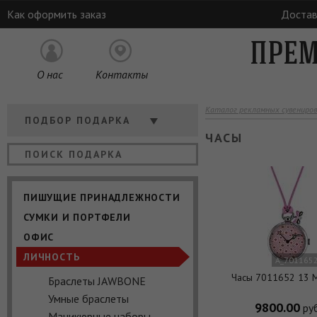
Как оформить заказ
Достав
ПРЕМ
О нас
Контакты
Каталог рекламных сувениров
Кому
ПОДБОР ПОДАРКА
ЧАСЫ
Отрасль
Цена
ПИШУЩИЕ ПРИНАДЛЕЖНОСТИ
СУМКИ И ПОРТФЕЛИ
ОФИС
ЛИЧНОСТЬ
A_7011652
Часы 7011652 13 
Браслеты JAWBONE
Умные браслеты
9800.00
руб
Маникюрные наборы