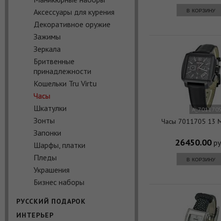
в корзину
Аксессуары для курения
Декоративное оружие
Зажимы
Зеркала
Бритвенные
принадлежности
Кошельки Tru Virtu
Часы
Шкатулки
A_7011705
Зонты
Часы 7011705 13 
Запонки
26450.00
ру
Шарфы, платки
Пледы
в корзину
Украшения
Бизнес наборы
РУССКИЙ ПОДАРОК
ИНТЕРЬЕР