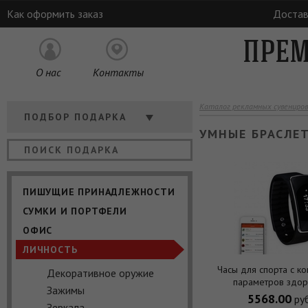
Как оформить заказ
Достав
ПРЕМ
О нас
Контакты
Каталог рекламных сувениров
Кому
ПОДБОР ПОДАРКА
УМНЫЕ БРАСЛЕ
Отрасль
Цена
ПИШУЩИЕ ПРИНАДЛЕЖНОСТИ
СУМКИ И ПОРТФЕЛИ
ОФИС
ЛИЧНОСТЬ
Часы для спорта с к
Декоративное оружие
параметров здор
Зажимы
5568.00
руб
Зеркала