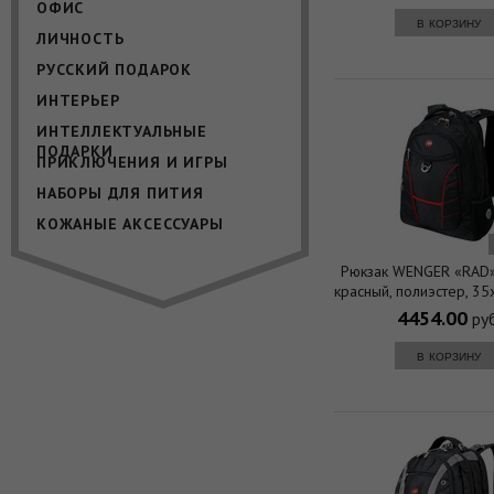
ОФИС
в корзину
ЛИЧНОСТЬ
РУССКИЙ ПОДАРОК
ИНТЕРЬЕР
ИНТЕЛЛЕКТУАЛЬНЫЕ
ПОДАРКИ
ПРИКЛЮЧЕНИЯ И ИГРЫ
НАБОРЫ ДЛЯ ПИТИЯ
КОЖАНЫЕ АКСЕССУАРЫ
Рюкзак WENGER «RAD»
красный, полиэстер, 35
33 л
4454.00
руб
в корзину