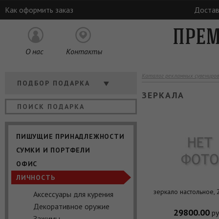
Как оформить заказ
Достав
ПРЕМ
О нас
Контакты
Каталог рекламных сувениров
Кому
ПОДБОР ПОДАРКА
ЗЕРКАЛА
Отрасль
Цена
ПИШУЩИЕ ПРИНАДЛЕЖНОСТИ
СУМКИ И ПОРТФЕЛИ
ОФИС
ЛИЧНОСТЬ
зеркало настольное, 
Аксессуары для курения
Декоративное оружие
29800.00
ру
Зажимы