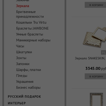
в корзину
Зеркала
Бритвенные
принадлежности
Кошельки Tru Virtu
Браслеты JAWBONE
Умные браслеты
Маникюрные наборы
Часы
Шкатулки
P1
Зонты
Зеркало SNAKESKIN,
Запонки
3345.00
руб
Шарфы, платки
Пледы
в корзину
Украшения
Бизнес наборы
РУССКИЙ ПОДАРОК
ИНТЕРЬЕР