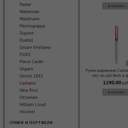
Parker
в корзину
Waterman
Waldmann
Montegrappa
Dupont
Dunhill
Cesare Emilliano
DUKE
Pierre Cardin
Ungaro
Ручка шариковая Cacha
Cerruti 1881
«Arc en ciel Red» в
1290.00
руб
Cacharel
Nina Ricci
в корзину
Ottaviani
William Lloyd
Visconti
СУМКИ И ПОРТФЕЛИ