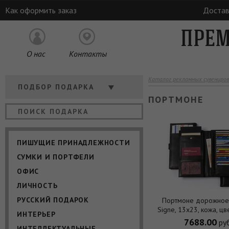
Как оформить заказ
Достав
ПРЕМ
О нас
Контакты
Каталог рекламных сувениров
Кому
ПОДБОР ПОДАРКА
ПОРТМОНЕ
Отрасль
Цена
ПИШУЩИЕ ПРИНАДЛЕЖНОСТИ
СУМКИ И ПОРТФЕЛИ
ОФИС
ЛИЧНОСТЬ
РУССКИЙ ПОДАРОК
Портмоне дорожное 
Signe, 13х23, кожа, ц
ИНТЕРЬЕР
7688.00
руб
ИНТЕЛЛЕКТУАЛЬНЫЕ