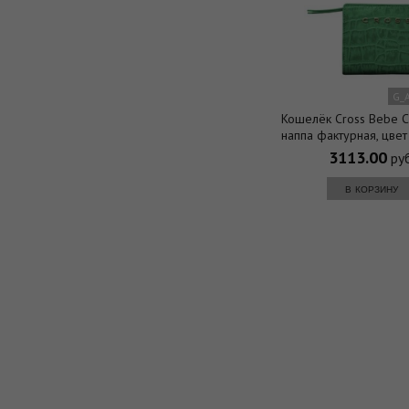
G_
Кошелёк Cross Bebe C
наппа фактурная, цвет
рыжий, 11,2 х 9,4 
3113.00
руб
в корзину