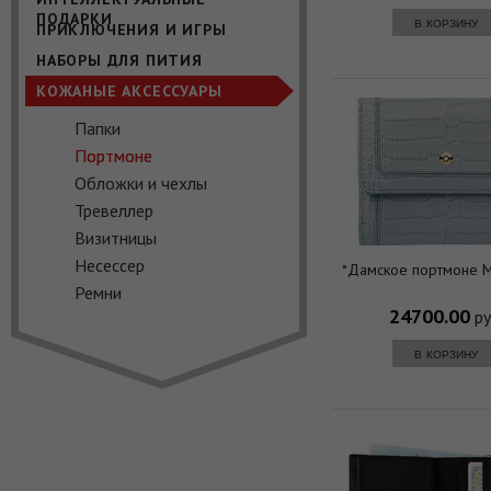
ПОДАРКИ
в корзину
ПРИКЛЮЧЕНИЯ И ИГРЫ
НАБОРЫ ДЛЯ ПИТИЯ
КОЖАНЫЕ АКСЕССУАРЫ
Папки
Портмоне
Обложки и чехлы
Тревеллер
Визитницы
Несессер
*Дамское портмоне M
Ремни
24700.00
ру
в корзину