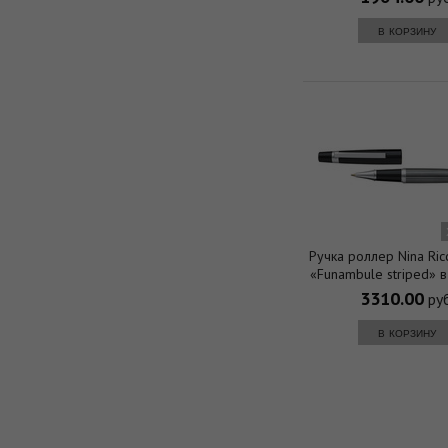
в корзину
Ручка роллер Nina Ric
«Funambule striped» 
3310.00
руб
в корзину