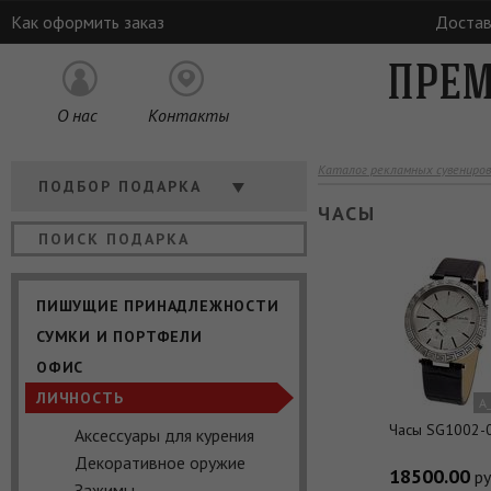
Как оформить заказ
Достав
ПРЕМ
О нас
Контакты
Каталог рекламных сувениров
Кому
ПОДБОР ПОДАРКА
ЧАСЫ
Отрасль
Цена
ПИШУЩИЕ ПРИНАДЛЕЖНОСТИ
СУМКИ И ПОРТФЕЛИ
ОФИС
ЛИЧНОСТЬ
A
Часы SG1002-
Аксессуары для курения
Декоративное оружие
18500.00
ру
Зажимы