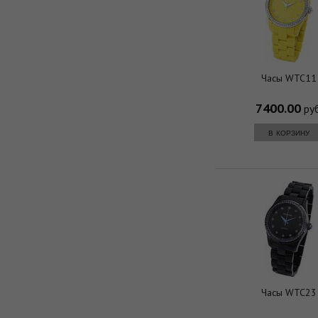
Часы WTC11
7400.00
руб
в корзину
Часы WTC23