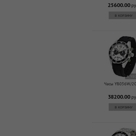
25600.00
ру
в корзину
A_Y8
Часы Y8036W/2
38200.00
ру
в корзину