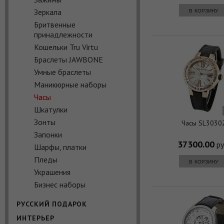
в корзину
Зеркала
Бритвенные
принадлежности
Кошельки Tru Virtu
Браслеты JAWBONE
Умные браслеты
Маникюрные наборы
Часы
Шкатулки
Зонты
Часы SL3030
Запонки
37300.00
ру
Шарфы, платки
Пледы
в корзину
Украшения
Бизнес наборы
РУССКИЙ ПОДАРОК
ИНТЕРЬЕР