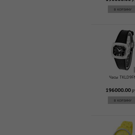
в корзину
Часы TKLD9F
196000.00
р
в корзину