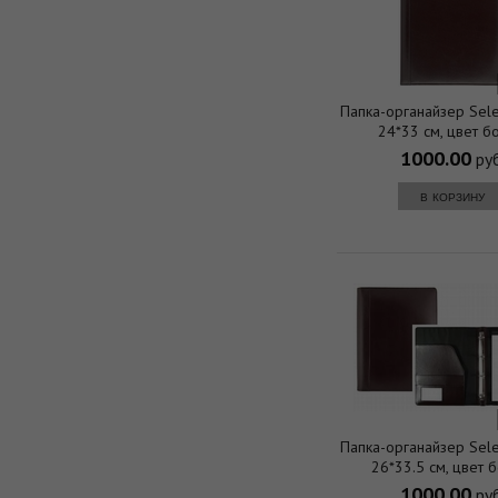
Папка-органайзер Sele
24*33 см, цвет б
1000.00
руб
в корзину
Папка-органайзер Sele
26*33.5 см, цвет 
1000.00
руб