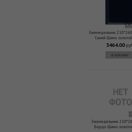
P_
Еженедельник 210*260
Синий Шамо золото
3464.00
руб
в корзину
звоните">
Еженедельник 210*26
Бордо Шамо золото