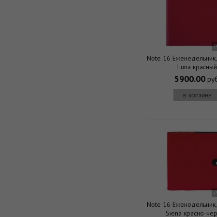
Note 16 Еженедельник,
Luna красны
5900.00
руб
в корзину
Note 16 Еженедельник,
Siena красно-че