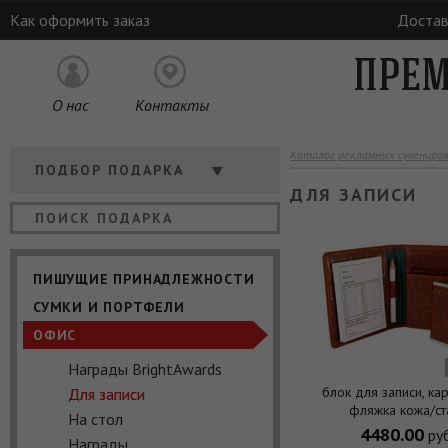
Как оформить заказ
Достав
ПРЕМ
О нас
Контакты
Каталог рекламных сувениров
Кому
ПОДБОР ПОДАРКА
ДЛЯ ЗАПИСИ
Отрасль
Цена
ПИШУЩИЕ ПРИНАДЛЕЖНОСТИ
СУМКИ И ПОРТФЕЛИ
ОФИС
Награды BrightAwards
блок для записи, ка
Для записи
фляжка кожа/ст
На стол
4480.00
руб
Награды