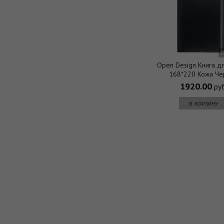
Open Design Книга дл
168*220 Кожа Че
1920.00
руб
в корзину