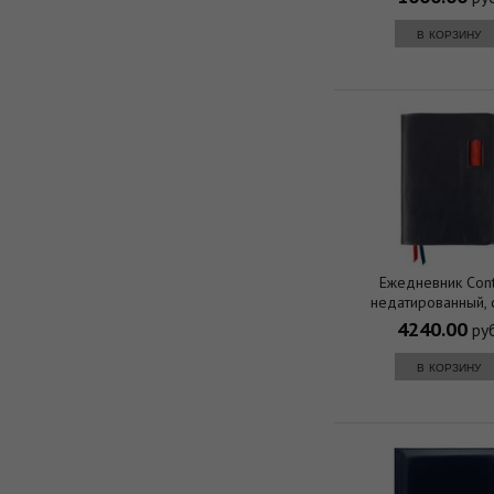
в корзину
Ежедневник Cont
недатированный, 
4240.00
руб
в корзину