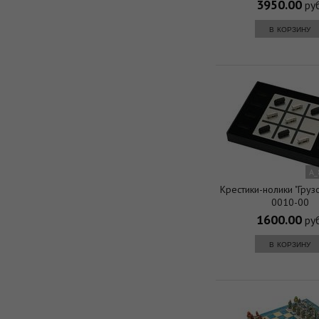
3950.00
руб
в корзину
A_
Крестики-нолики "Груз
0010-00
1600.00
руб
в корзину