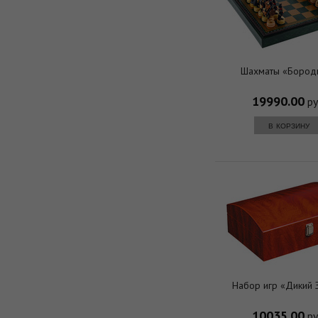
Шахматы «Бород
19990.00
ру
в корзину
Набор игр «Дикий 
10035.00
ру