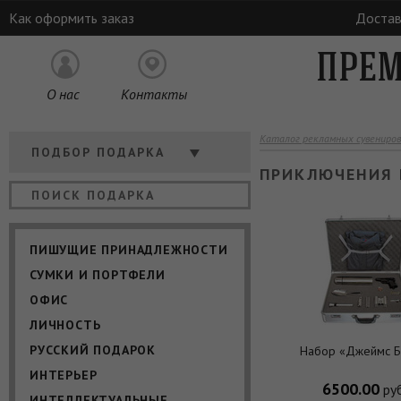
Как оформить заказ
Достав
ПРЕМ
О нас
Контакты
Каталог рекламных сувениров
Кому
ПОДБОР ПОДАРКА
ПРИКЛЮЧЕНИЯ 
Отрасль
Цена
ПИШУЩИЕ ПРИНАДЛЕЖНОСТИ
СУМКИ И ПОРТФЕЛИ
ОФИС
ЛИЧНОСТЬ
РУССКИЙ ПОДАРОК
Набор «Джеймс 
ИНТЕРЬЕР
6500.00
руб
ИНТЕЛЛЕКТУАЛЬНЫЕ