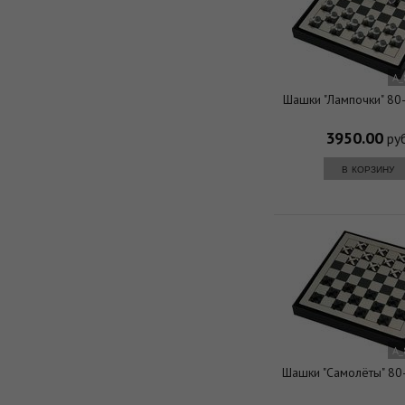
A_
Шашки "Лампочки" 80
3950.00
руб
в корзину
A_
Шашки "Самолёты" 80