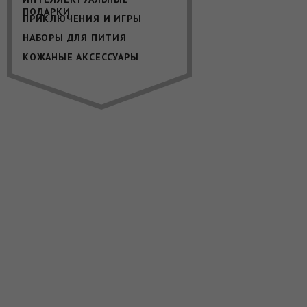
ПОДАРКИ
ПРИКЛЮЧЕНИЯ И ИГРЫ
НАБОРЫ ДЛЯ ПИТИЯ
КОЖАНЫЕ АКСЕССУАРЫ