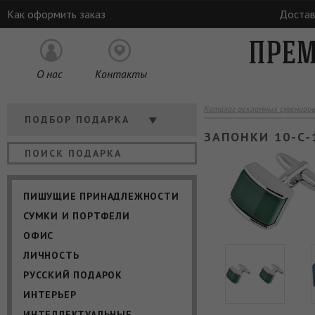
Как оформить заказ
Достав
ПРЕМ
О нас
Контакты
Каталог рекламных сувениров
Кому
ПОДБОР ПОДАРКА
ЗАПОНКИ 10-C-
Отрасль
Цена
ПИШУЩИЕ ПРИНАДЛЕЖНОСТИ
СУМКИ И ПОРТФЕЛИ
ОФИС
ЛИЧНОСТЬ
РУССКИЙ ПОДАРОК
ИНТЕРЬЕР
ИНТЕЛЛЕКТУАЛЬНЫЕ