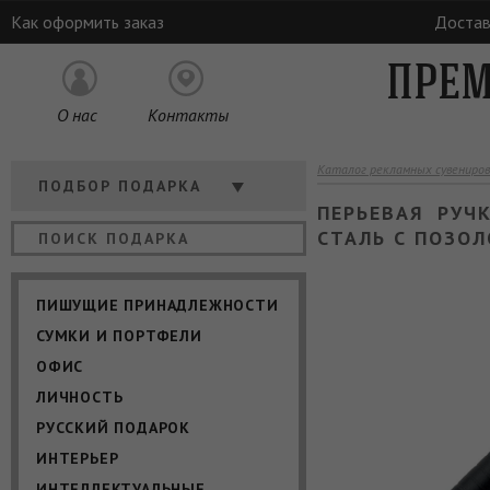
Как оформить заказ
Достав
ПРЕМ
О нас
Контакты
Каталог рекламных сувениров
Кому
ПОДБОР ПОДАРКА
ПЕРЬЕВАЯ РУЧК
Отрасль
Цена
СТАЛЬ С ПОЗОЛ
ПИШУЩИЕ ПРИНАДЛЕЖНОСТИ
СУМКИ И ПОРТФЕЛИ
ОФИС
ЛИЧНОСТЬ
РУССКИЙ ПОДАРОК
ИНТЕРЬЕР
ИНТЕЛЛЕКТУАЛЬНЫЕ